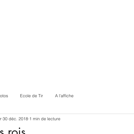
otos
Ecole de Tir
A l'affiche
r
30 déc. 2018
1 min de lecture
s rois