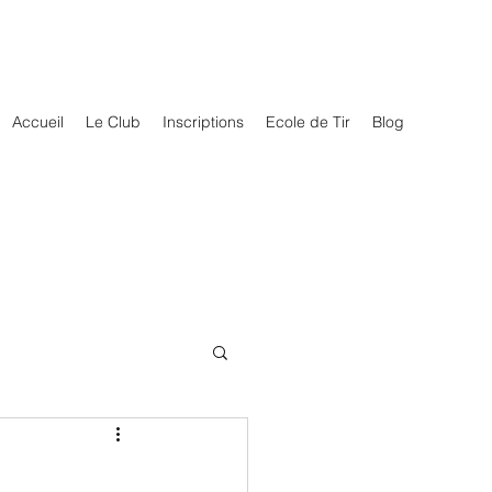
Accueil
Le Club
Inscriptions
Ecole de Tir
Blog