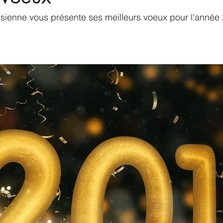
ésienne vous présente ses meilleurs voeux pour l'année