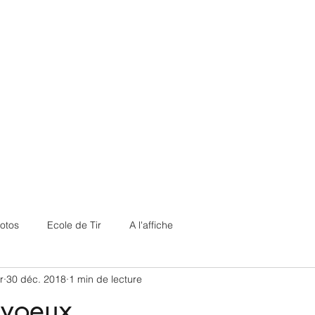
otos
Ecole de Tir
A l'affiche
r
30 déc. 2018
1 min de lecture
 voeux