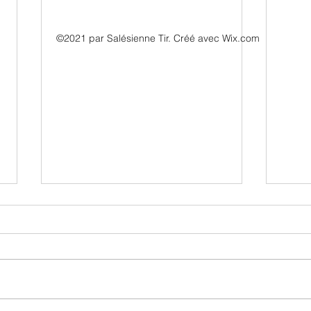
©2021 par Salésienne Tir. Créé avec Wix.com
12 Heures de Tir