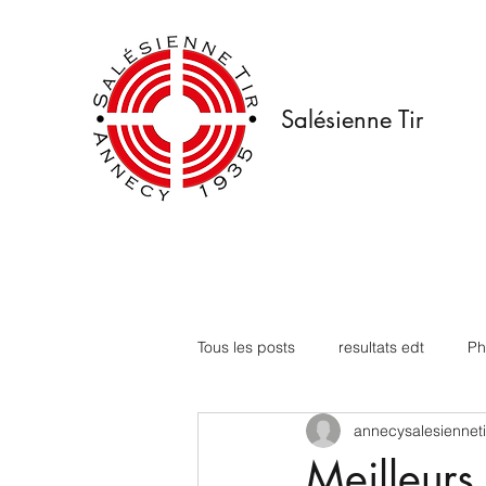
Salésienne Tir
Tous les posts
resultats edt
Ph
annecysalesienneti
Meilleurs