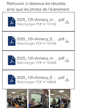
Retrouvez ci-dessous les résultats 
ainsi que les photos de l’événement.
2025_12h-Annecy_Individuel_Carabine
.pdf
Télécharger PDF • 191KB
2025_12h-Annecy_Equipe_Carabine
.pdf
Télécharger PDF • 191KB
2025_12h-Annecy_Individuel_Pistolet
.pdf
Télécharger PDF • 194KB
2025_12h-Annecy_Equipe_Pistolet
.pdf
Télécharger PDF • 198KB