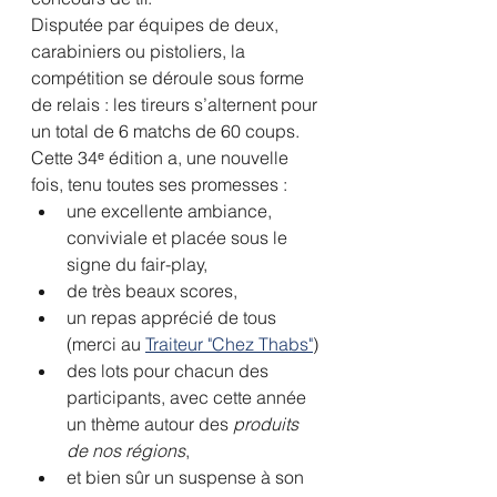
Disputée par équipes de deux, 
carabiniers ou pistoliers, la 
compétition se déroule sous forme 
de relais : les tireurs s’alternent pour 
un total de 6 matchs de 60 coups.
Cette 34ᵉ édition a, une nouvelle 
fois, tenu toutes ses promesses : 
une excellente ambiance, 
conviviale et placée sous le 
signe du fair-play,
de très beaux scores,
un repas apprécié de tous 
(merci au 
Traiteur "Chez Thabs"
)
des lots pour chacun des 
participants, avec cette année 
un thème autour des 
produits 
de nos régions
,
et bien sûr un suspense à son 